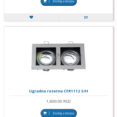
Dodaj u korpu
Ugradna rozetna CFR1112 S/H
1,600.00 RSD
Dodaj u korpu