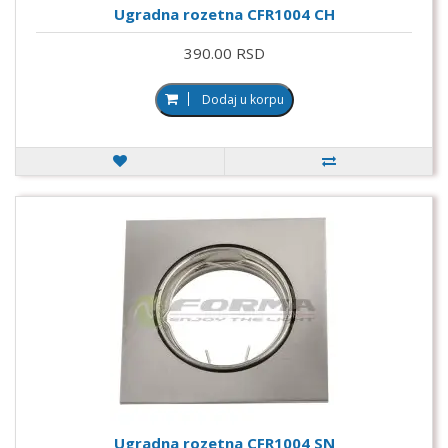
Ugradna rozetna CFR1004 CH
390.00 RSD
Dodaj u korpu
Ugradna rozetna CFR1004 SN