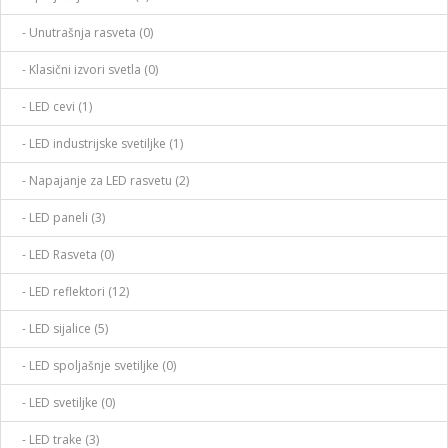
- Unutrašnja rasveta (0)
- Klasični izvori svetla (0)
- LED cevi (1)
- LED industrijske svetiljke (1)
- Napajanje za LED rasvetu (2)
- LED paneli (3)
- LED Rasveta (0)
- LED reflektori (12)
- LED sijalice (5)
- LED spoljašnje svetiljke (0)
- LED svetiljke (0)
- LED trake (3)