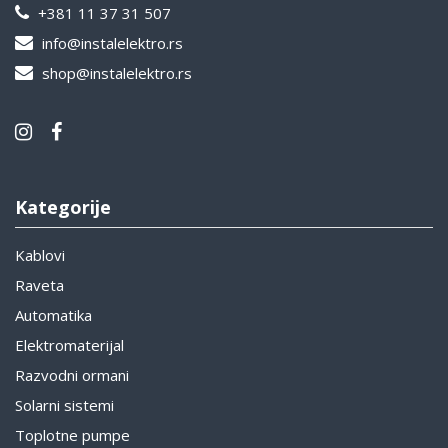
+381 11 37 31 507
info@instalelektro.rs
shop@instalelektro.rs
Kategorije
Kablovi
Raveta
Automatika
Elektromaterijal
Razvodni ormani
Solarni sistemi
Toplotne pumpe