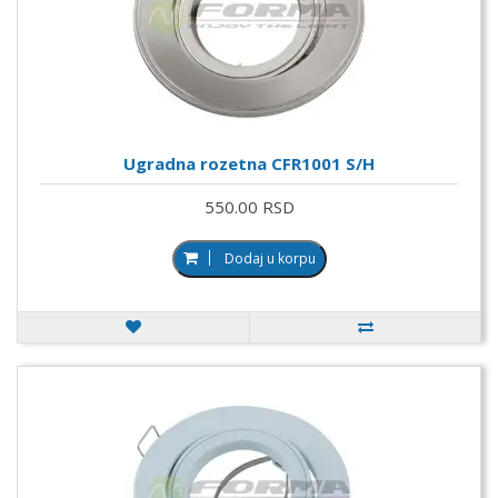
Ugradna rozetna CFR1001 S/H
550.00 RSD
Dodaj u korpu