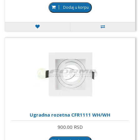
Dodaj u korpu
Ugradna rozetna CFR1111 WH/WH
900.00 RSD