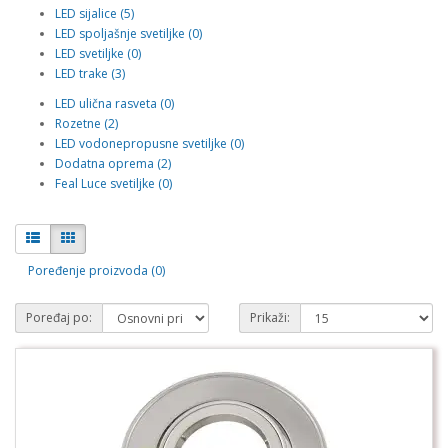
LED sijalice (5)
LED spoljašnje svetiljke (0)
LED svetiljke (0)
LED trake (3)
LED ulična rasveta (0)
Rozetne (2)
LED vodonepropusne svetiljke (0)
Dodatna oprema (2)
Feal Luce svetiljke (0)
Poređenje proizvoda (0)
Poređaj po:
Prikaži: