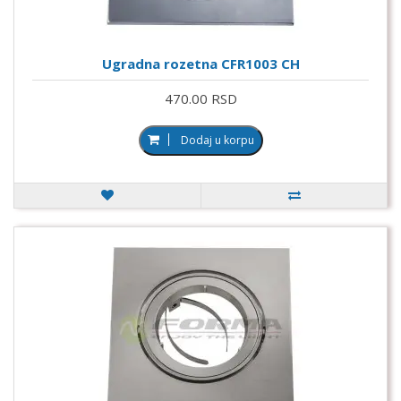
Ugradna rozetna CFR1003 CH
470.00 RSD
Dodaj u korpu