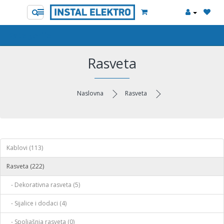
Kategorije
Rasveta
Naslovna
Rasveta
Kablovi (113)
Rasveta (222)
- Dekorativna rasveta (5)
- Sijalice i dodaci (4)
- Spoljašnja rasveta (0)