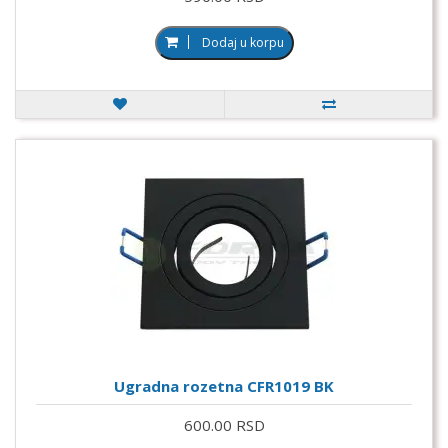
Dodaj u korpu
Ugradna rozetna CFR1019 BK
600.00 RSD