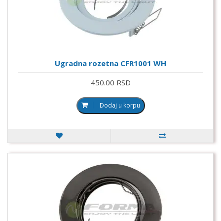
Ugradna rozetna CFR1001 WH
450.00 RSD
Dodaj u korpu