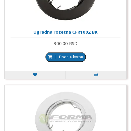
Ugradna rozetna CFR1002 BK
300.00 RSD
Dodaj u korpu