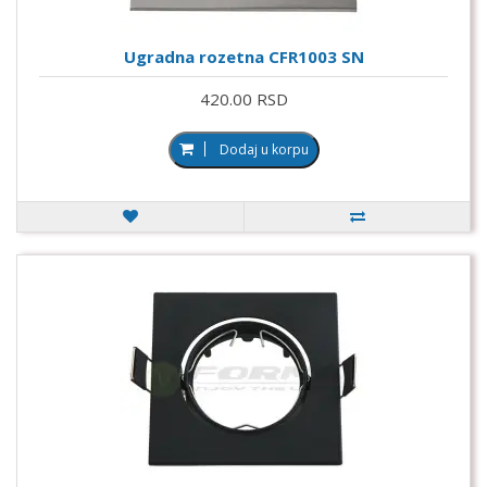
Ugradna rozetna CFR1003 SN
420.00 RSD
Dodaj u korpu