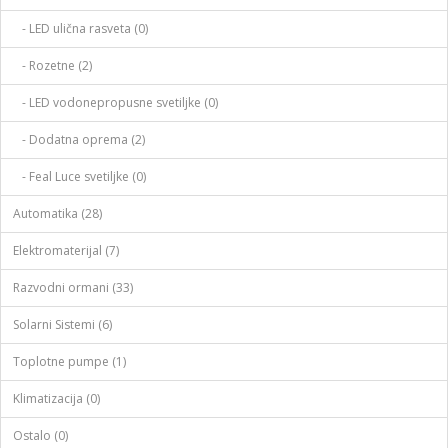
- LED ulična rasveta (0)
- Rozetne (2)
- LED vodonepropusne svetiljke (0)
- Dodatna oprema (2)
- Feal Luce svetiljke (0)
Automatika (28)
Elektromaterijal (7)
Razvodni ormani (33)
Solarni Sistemi (6)
Toplotne pumpe (1)
Klimatizacija (0)
Ostalo (0)