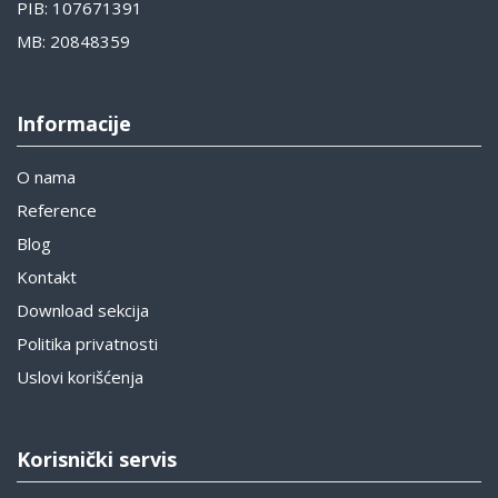
PIB: 107671391
MB: 20848359
Informacije
O nama
Reference
Blog
Kontakt
Download sekcija
Politika privatnosti
Uslovi korišćenja
Korisnički servis