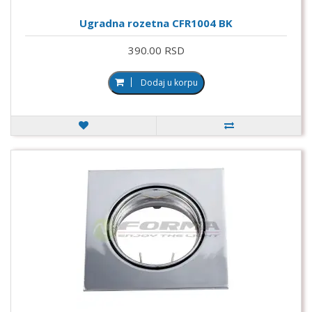
Ugradna rozetna CFR1004 BK
390.00 RSD
Dodaj u korpu