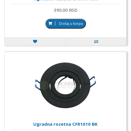
390.00 RSD
Dodaj u korpu
Ugradna rozetna CFR1010 BK