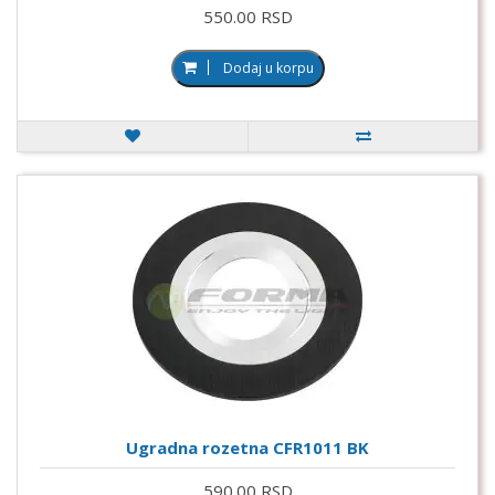
550.00 RSD
Dodaj u korpu
Ugradna rozetna CFR1011 BK
590.00 RSD