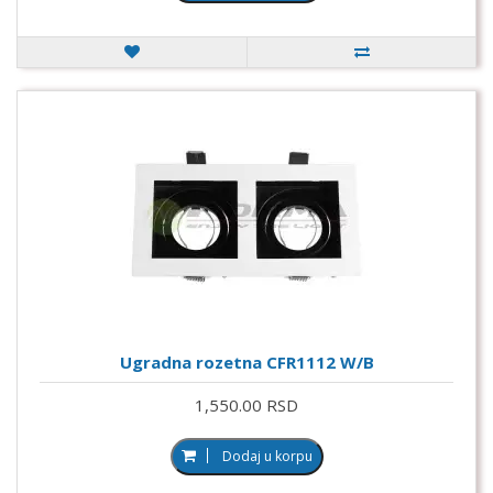
Ugradna rozetna CFR1112 W/B
1,550.00 RSD
Dodaj u korpu