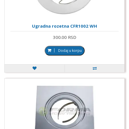
Ugradna rozetna CFR1002 WH
300.00 RSD
Dodaj u korpu